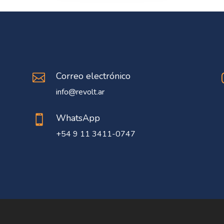
Correo electrónico

info@revolt.ar
WhatsApp

+54 9 11 3411-0747